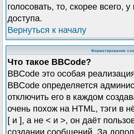
голосовать, то, скорее всего, 
доступа.
Вернуться к началу
Форматирование соо
Что такое BBCode?
BBCode это особая реализаци
BBCode определяется админис
отключить его в каждом созда
очень похож на HTML, тэги в 
[ и ], а не < и >, он даёт пол
создании сообщений. За допо