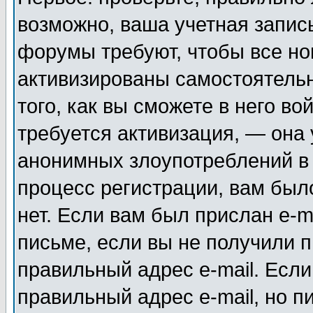
возможно, ваша учетная запис
форумы требуют, чтобы все н
активизированы самостоятель
того, как вы сможете в него во
требуется активизация, — она
анонимных злоупотреблений в
процесс регистрации, вам было
нет. Если вам был прислан e-m
письме, если вы не получили п
правильный адрес e-mail. Если
правильный адрес e-mail, но п