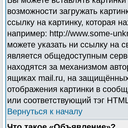
Вы можете вставлять картинки
возможности загружать картин
ссылку на картинку, которая н
например: http://www.some-unkn
можете указать ни ссылку на с
является общедоступным серве
находятся за механизмом авто
ящиках mail.ru, на защищённых
отображения картинки в сообщ
или соответствующий тэг HTML
Вернуться к началу
Что такое «Объявление»?