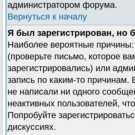
администратором форума.
Вернуться к началу
Я был зарегистрирован, но 
Наиболее вероятные причины: 
(проверьте письмо, которое ва
зарегистрировались) или адми
запись по каким-то причинам. 
не написали ни одного сообще
неактивных пользователей, чт
Попробуйте зарегистрироваться
дискуссиях.