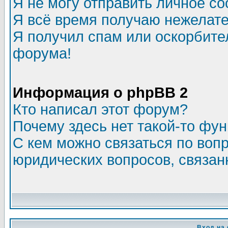
Я не могу отправить личное с
Я всё время получаю нежелат
Я получил спам или оскорбитель
форума!
Информация о phpBB 2
Кто написал этот форум?
Почему здесь нет такой-то фу
С кем можно связаться по воп
юридических вопросов, связа
Вход на