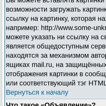
Вы можете вставлять картинки
возможности загружать картин
ссылку на картинку, которая н
например: http://www.some-unkn
можете указать ни ссылку на с
является общедоступным серве
находятся за механизмом авто
ящиках mail.ru, на защищённых
отображения картинки в сообщ
или соответствующий тэг HTML
Вернуться к началу
Что такое «Объявление»?