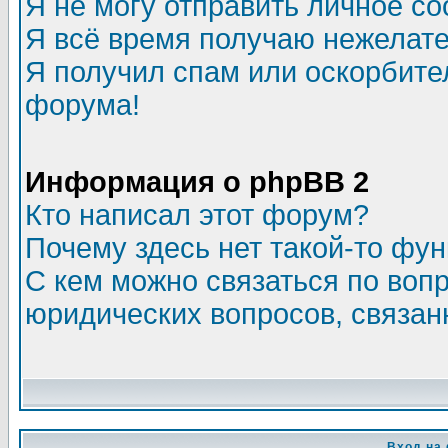
Я не могу отправить личное с
Я всё время получаю нежелат
Я получил спам или оскорбитель
форума!
Информация о phpBB 2
Кто написал этот форум?
Почему здесь нет такой-то фу
С кем можно связаться по воп
юридических вопросов, связа
Вход на