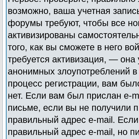
возможно, ваша учетная запис
форумы требуют, чтобы все н
активизированы самостоятель
того, как вы сможете в него во
требуется активизация, — она
анонимных злоупотреблений в
процесс регистрации, вам было
нет. Если вам был прислан e-m
письме, если вы не получили п
правильный адрес e-mail. Если
правильный адрес e-mail, но п