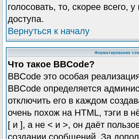
голосовать, то, скорее всего, 
доступа.
Вернуться к началу
Форматирование соо
Что такое BBCode?
BBCode это особая реализаци
BBCode определяется админис
отключить его в каждом созда
очень похож на HTML, тэги в 
[ и ], а не < и >, он даёт пол
создании сообщений. За допо