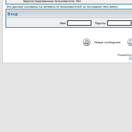
Зарегистрированные пользователи: Нет
Эти данные основаны на активности пользователей за последние пять минут
Вход
Имя:
Пароль:
Новые сообщения
Powered by
Ру