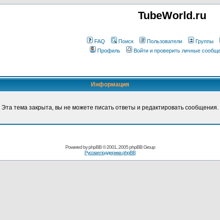
TubeWorld.ru
FAQ
Поиск
Пользователи
Группы
Профиль
Войти и проверить личные сообщ
Информация
Эта тема закрыта, вы не можете писать ответы и редактировать сообщения.
Powered by
phpBB
© 2001, 2005 phpBB Group
Русская поддержка phpBB