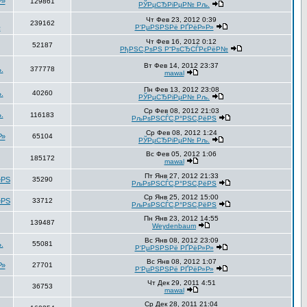
Р»
129861
РЎРµСЂРіРµР№ Рљ.
Чт Фев 23, 2012 0:39
239162
№
Р‘РµРЅРЅРё РҐРёР»Р»
Чт Фев 16, 2012 0:12
52187
РђРЅС‚РѕРЅ Р“РѕСЂСЃРєРёР№
Вт Фев 14, 2012 23:37
.
377778
mawal
Пн Фев 13, 2012 23:08
.
40260
РЎРµСЂРіРµР№ Рљ.
Ср Фев 08, 2012 21:03
.
116183
РљРѕРЅСЃС‚Р°РЅС‚РёРЅ
Ср Фев 08, 2012 1:24
Р»
65104
РЎРµСЂРіРµР№ Рљ.
Вс Фев 05, 2012 1:06
185172
mawal
Пт Янв 27, 2012 21:33
ёРЅ
35290
РљРѕРЅСЃС‚Р°РЅС‚РёРЅ
Ср Янв 25, 2012 15:00
ёРЅ
33712
РљРѕРЅСЃС‚Р°РЅС‚РёРЅ
Пн Янв 23, 2012 14:55
139487
Weydenbaum
Вс Янв 08, 2012 23:09
.
55081
Р‘РµРЅРЅРё РҐРёР»Р»
Вс Янв 08, 2012 1:07
Р»
27701
Р‘РµРЅРЅРё РҐРёР»Р»
Чт Дек 29, 2011 4:51
36753
mawal
Ср Дек 28, 2011 21:04