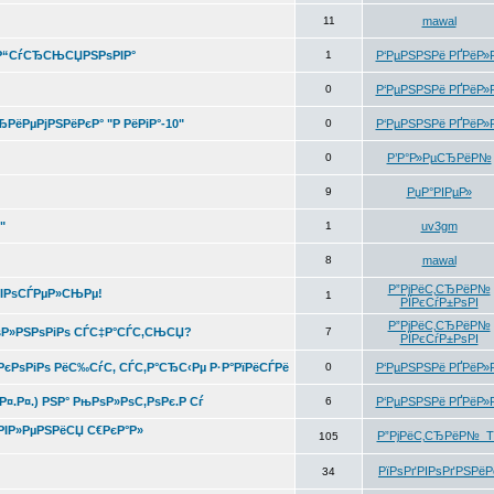
11
mawal
. Р“СѓСЂСЊСЏРЅРѕРІР°
1
Р‘РµРЅРЅРё РҐРёР»
0
Р‘РµРЅРЅРё РҐРёР»
ёРµРјРЅРёРєР° "Р РёРіР°-10"
0
Р‘РµРЅРЅРё РҐРёР»
0
Р’Р°Р»РµСЂРёР№
9
РџР°РІРµР»
"
1
uv3gm
8
mawal
Р”РјРёС‚СЂРёР№
ѕРІРѕСЃРµР»СЊРµ!
1
РЇРєСѓР±РѕРІ
Р”РјРёС‚СЂРёР№
РѕР»РЅРѕРіРѕ СЃС‡Р°СЃС‚СЊСЏ?
7
РЇРєСѓР±РѕРІ
єРѕРіРѕ РёС‰СѓС‚ СЃС‚Р°СЂС‹Рµ Р·Р°РїРёСЃРё
0
Р‘РµРЅРЅРё РҐРёР»
¤.Р¤.) РЅР° РњРѕР»РѕС‚РѕРє.Р Сѓ
6
Р‘РµРЅРЅРё РҐРёР»
РІР»РµРЅРёСЏ С€РєР°Р»
Р”РјРёС‚СЂРёР№_T
105
РїРѕРґРІРѕРґРЅРёР
34