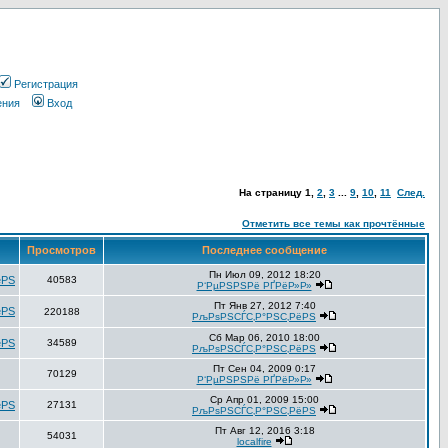
Регистрация
ения
Вход
На страницу
1
,
2
,
3
...
9
,
10
,
11
След.
Отметить все темы как прочтённые
Просмотров
Последнее сообщение
Пн Июл 09, 2012 18:20
ёРЅ
40583
Р‘РµРЅРЅРё РҐРёР»Р»
Пт Янв 27, 2012 7:40
ёРЅ
220188
РљРѕРЅСЃС‚Р°РЅС‚РёРЅ
Сб Мар 06, 2010 18:00
ёРЅ
34589
РљРѕРЅСЃС‚Р°РЅС‚РёРЅ
Пт Сен 04, 2009 0:17
70129
Р‘РµРЅРЅРё РҐРёР»Р»
Ср Апр 01, 2009 15:00
ёРЅ
27131
РљРѕРЅСЃС‚Р°РЅС‚РёРЅ
Пт Авг 12, 2016 3:18
54031
localfire