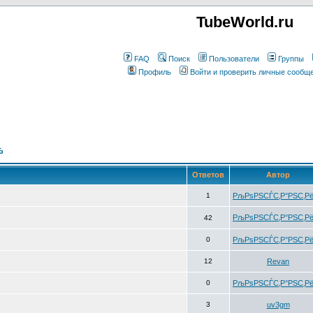
TubeWorld.ru
FAQ
Поиск
Пользователи
Группы
Профиль
Войти и проверить личные сообщ
Ђ
Ответов
Автор
1
РљРѕРЅСЃС‚Р°РЅС‚Р
РљРѕРЅСЃС‚Р°РЅС‚Р
42
0
РљРѕРЅСЃС‚Р°РЅС‚Р
12
Revan
0
РљРѕРЅСЃС‚Р°РЅС‚Р
3
uv3gm