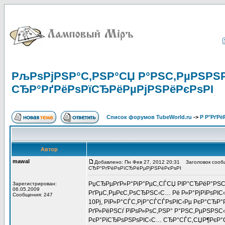
РљРѕРјРЅР°С‚РЅР°СЏ Р°РЅС‚РµРЅРЅР
СЂР°РґРёРѕРїСЂРёРµРјРЅРёРєРѕРІ
Список форумов TubeWorld.ru
->
Р Р°РґРё
Автор
mawal
Добавлено: Пн Фев 27, 2012 20:31
Заголовок сооб
СЂР°РґРёРѕРїСЂРёРµРјРЅРёРєРѕРІ
РџСЂРµРґР»Р°РіР°РµС‚СЃСЏ РІР°СЂРёР°РЅ
Зарегистрирован:
06.05.2009
РґРµС‚РµРєС‚РѕСЂРЅС‹С… Рё Р»Р°РјРїРѕРІС
Сообщения: 247
10Рј, РїР»Р°СЃС‚РјР°СЃСЃРѕРІС‹Рµ РєР°СЂР
РґР»РёРЅСѓ РїРѕР»РѕС‚РЅР° Р°РЅС‚РµРЅРЅС
РєР°РїСЂРѕРЅРѕРІС‹С… СЂР°СЃС‚СЏР¶РєР°С