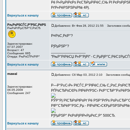
Рё Р»РµРіРєРѕ РєСЂРµРїРёС‚СЊ РІ РєРѕРјРЅР
РґР»РёРЅРЅРѕР№ 4Рј.
Вернуться к началу
РљРѕРЅСЃС‚Р°РЅС‚РёРЅ
Добавлено: Вт Фев 28, 2012 21:55
Заголовок сооб
РњРѕРґРµСЂР°С‚РѕСЂ
Р¤РѕС‚РєР°?
Зарегистрирован:
Р¦РµРЅР°?
07.07.2007
Возраст: 47
_________________
Сообщения: 665
"РњР°РіРёСЏ Р»Р°РјРї" - С‚РµРјР°С‚РёС‡Рµ
Откуда: РњРѕСЃРєРІР°
Вернуться к началу
mawal
Добавлено: Сб Мар 03, 2012 2:10
Заголовок сообщ
Р—Р°Р±С‹Р» РІСЃС‚Р°РІРёС‚СЊ С„РѕС‚РѕРіС
Зарегистрирован:
06.05.2009
РҐРѕСЂРѕС€Рѕ РІРёРґРЅС‹ РєР°СЂР°Р±РёРЅ
Сообщения: 247
РЎР°Рј РїСЂРѕРІРѕРґ Рё РЅР°РґРѕ РѕР±СЂР°
РІР°СЂРёР°РЅС‚Рµ - РїРѕРІС‹С€РµРЅРЅРѕР№
Р¦РµРЅР° РєРѕРјРїР»РµРєС‚Р° 500СЂ.
Вернуться к началу