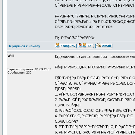
РќРѕ - СЏ РЅРµ РќРёС†С€Рµ, Рё РѕРїСЏС‚СЊ
СЃРµР±Рµ РїРѕР·РІРѕР»РёС‚СЊ, СЃРѕРІРµСЃ
Р–РµР»Р°СЋ РІР°Рј, Р’СѓРґРё, РїРѕС‡РёРЅРё
СЃРІРѕР№ РІРѕР»Рµ, Рё РІРµСЂРЅСѓС‚СЊСЃ
РЅР° Р›Р°РјРїРѕРІС‹Рµ РґСѓС€Рё.
Рђ. Р“РѕСЂСЃРєРёР№
Вернуться к началу
Well
Добавлено: Вт Дек 16, 2008 0:33
Заголовок сообщ
РќРµ РїРѕРЅСЏР».
РҐСЂРёСЃР°РЅРѕРІ!
РЁРѕ 
Зарегистрирован: 04.09.2007
Сообщения: 235
РўР°РєР¶Рµ РЅРµ РІСЉРµРґСѓ: С‡РµРіРѕ СЌС
СЃРёСЂС‹Рј, СЃР°Р№С‚Р°РјРё Рё С„РѕСЂСѓР
РјРЅРµРЅРЅРѕ:
1. РҐР°СЂС‡РµРЅРєРѕ РЅРё РЅР° Р№РѕС‚Сѓ 
2. РќРњР СЃ РјРёСЂРѕРІС‹Рј СѓСЂРѕРІРЅРµР
С„РѕСЂСѓРјРµ.
3. РљРѕСЃС‚СЏ С‚СѓС‚ С‚РѕР¶Рµ РЅРµ СЃРё
4. РџР°С€Рё С„РѕСЂСѓРј РґР°Р¶Рµ РЅРµ РІС
С„РѕСЂСѓРј?
5. Р’Р°РґРёРј РЅР°Р±РёСЂР°РµС‚ РІРµСЃ Р
6. Рђ Р’Р°СЃСЏ (РєС‚Рѕ РІ РњРѕСЃРєРІРµ С