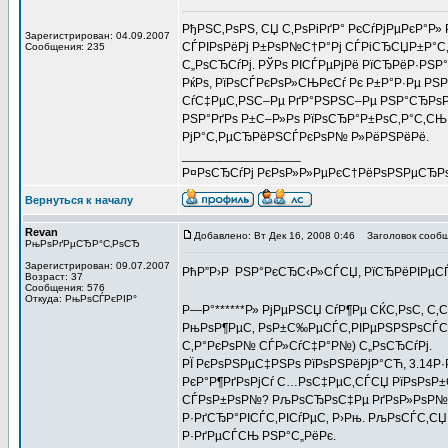
РђРЅС‚РѕРЅ, СЏ С‚РѕРіРґР° РєСѓРјРµРєР°Р» 
Зарегистрирован: 04.09.2007
СЃРІРѕРёРј Р±РѕР№С†Р°Рј СЃРіСЂСЏР±Р°С‚
Сообщения: 235
С„РѕСЂСѓРј. РЎРѕ РІСЃРµРјРё РїСЂРёР·РЅР
РќРѕ, РїРѕСЃРєРѕР»СЊРєСѓ Рє Р±Р°Р·Рµ РЅ
СѓС‡РµС‚РЅС–Рµ РґР°РЅРЅС–Рµ РЅР°СЂРѕРґ
РЅР°РґРѕ Р±С–Р»Рѕ РїРѕСЂР°Р±РѕС‚Р°С‚СЊ 
РјР°С‚РµСЂРёРЅСЃРєРѕР№ Р»РёРЅРёРё.
_________________
Р¤РѕСЂСѓРј РєРѕР»Р»РµРєС†РёРѕРЅРµСЂРѕР
Вернуться к началу
Revan
Добавлено: Вт Дек 16, 2008 0:46
Заголовок сообщ
РњРѕРґРµСЂР°С‚РѕСЂ
Зарегистрирован: 09.07.2007
РћР”Р›Р РЅР°РєСЂС‹Р»СЃСЏ, РїСЂРёРІРµСЃ
Возраст: 37
Сообщения: 576
Откуда: РњРѕСЃРєРІР°
Р—Р°******Р» РјРµРЅСЏ СѓР¶Рµ СЌС‚РѕС‚ С‚С
РњРѕР¶РµС‚ РѕР±С‰РµСЃС‚РІРµРЅРЅРѕСЃС‚С
С‚Р°РєРѕР№ СЃР»СѓС‡Р°Р№) С„РѕСЂСѓРј.
РЇ РєРѕРЅРµС‡РЅРѕ РїРѕРЅРёРјР°СЋ, 3.14Р·
РєР°Р¶РґРѕРјСѓ С…РѕС‡РµС‚СЃСЏ РїРѕРѕР±
СЃРѕР±РѕР№? РљРѕСЂРѕС‡Рµ РґРѕР»РѕР№ Р›Р
Р·РґСЂР°РІСЃС‚РІСѓРµС‚ Р›Рњ. РљРѕСЃС‚СЏ
Р·РґРµСЃСЊ РЅР°С„РёРє.