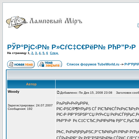
РЎР°РјС‹Р№ Р»СѓС‡С€РёР№ РћР”Р›Р 
На страницу
1
,
2
,
3
,
4
,
5
,
6
След.
Список форумов TubeWorld.ru
->
Р›Р°РјР
Автор
Woody
Добавлено: Пн Дек 15, 2008 23:08
Заголовок сооб
РљРѕР»Р»РµРіРё,
Зарегистрирован: 24.07.2007
РІС‹РЅСѓР¶РґРµРЅ СЃ РїСЂРёСЃРєРѕСЂР±Р
Сообщения: 192
РІС‹Р·РІР°РЅРЅР°СЏ РґР»СЏ РєРѕСЃРјРµС‚Р
РћР”Р›Р Рє С‡С‘СЂС‚РѕРІРѕР№ РјР°С‚РµСЂ
РћС‚ РєРѕРјРјРµРЅС‚Р°СЂРёРµРІ РІРѕР·Рґ
СЃР»РѕРІР° Рє РґР°РЅРЅРѕР№ СЃРёС‚СѓР°С