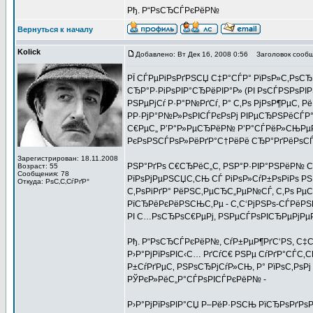
Рђ. Р“РѕСЂСЃРєРёР№
Вернуться к началу
Kolick
Добавлено: Вт Дек 16, 2008 0:56
Заголовок сообщ
РЇ СЃРµРіРѕРґРЅСЏ С‡Р°СЃР° РїРѕР»С‚РѕСЂ
СЂР°Р·РіРѕРІР°СЂРёРІР°Р» (РІ РѕСЃРЅРѕРІ
РЅРµРјСѓ Р·Р°Р№РґСѓ, Р° С‚Рѕ РјРѕР¶РµС‚
РР·РјР°Р№Р»РѕРІСЃРєРѕРј РІРµСЂРЅРёСЃР
С€РµС„ Р’Р°Р»РµСЂРёР№ Р’Р°СЃРёР»СЊРµРІР
РєРѕРЅСЃРѕР»РёРґР°С†РёРё СЂР°РґРёРѕСЃР
Зарегистрирован: 18.11.2008
РЅР°РґРѕ С€СЂРёС„С‚ РЅР°Р·РІР°РЅРёР№ СЂ
Возраст: 55
Сообщения: 78
РїРѕРјРµРЅСЏС‚СЊ СЃ РіРѕР»СѓР±РѕРіРѕ РЅ
Откуда: РѕС‚С‚СѓРґР°
С‚РѕРіРґР° РёРЅС‚РµСЂС„РµР№СЃ, С‚Рѕ РµС
РїСЂРёРєРёРЅСЊС‚Рµ - С‚С‘РјРЅРѕ-СЃРёРЅ
РІ С…РѕСЂРѕС€РµРј, РЅРµСЃРѕРІСЂРµРјРµР
Рђ. Р“РѕСЂСЃРєРёР№, СѓР±РµР¶РґС‘РЅ, С‡С‚
Р›Р°РјРїРѕРІС‹С… РґСѓС€ РЅРµ СѓРґР°СЃС‚С
Р±СѓРґРµС‚ РЅРѕСЂРјСѓР»СЊ, Р° РїРѕС‚РѕРј Р
РЎРєР»РёС„Р°СЃРѕРІСЃРєРёР№ -
Р›Р°РјРїРѕРІР°СЏ Р–РёР·РЅСЊ РїСЂРѕРґРѕ