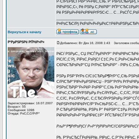
Р·СѓР±РѕСЃРєР°Р»РёС‚СЊ. Р’ РѕР±С‰РµРј, 
РїРѕРЅС‚С‹, Рё РЅРµ С‚РёРїР° РҐР°СЂС‡Р
Рё РЅРµР»РёРєРІРёРґРЅС‹С… С…РѕСЃС‚РѕРІ
_________________
Р¤РѕСЂСѓРј РєРѕР»Р»РµРєС†РёРѕРЅРµСЂРѕР
Вернуться к началу
Р‘РµРЅРЅРё РҐРёР»Р»
Добавлено: Вт Дек 16, 2008 1:43
Заголовок сообщ
РќСѓ РЅРµС‚, СЏ РІСЃРµРіРґР° РіРѕРІРѕСЂР
РїСѓС‚С‘Рј, РїРѕС‚РѕРјСѓ С‡С‚Рѕ С‚РѕР»СЊ
С€РёСЂРѕРєР°СЏ РґРѕСЂРѕРіР° - РІРѕ С‚СЊ
РЅРµ РЅР°РґРѕ СѓС‡СЂРµР¶РґР°С‚СЊ РЅР
СѓРїСЂР°РІР»РµРЅРёСЏ - РЅР°РґРѕ РґРѕРІР
РЅРѕСЂРјР°Р»РёР·РѕРІР°С‚СЊ РєР°РєРѕР№-
РїРѕС‚СЂСѓРґРЅРµРµ Р±СѓРґРµС‚, С‚СѓС‚ РЅ
С‚СѓС‚ Р±СѓРґРµС‚ С‚СЂСѓРґРЅРѕРµ РЅР°С
Зарегистрирован: 16.07.2007
РёРЅРґРёРІРёРґСѓР°Р»СЊРЅС‹С… С…Р°СЂР°
Возраст: 55
Р·СЂРµРЅРёР№, РЅРѕ Р° РёРЅР°С‡Рµ РІ Рє
Сообщения: 1096
Откуда: РѕС‚С‚СѓРґР°
РќРёРєРѕР»Р°РµРІРёС‡Р° РҐСЂРёСЃР°РЅРѕР
РљР°Р¶РґРѕРјСѓ Р»Р°РјРїРѕРґСѓС€РЅРёРєСѓ 
Рђ. Р“РѕСЂСЃРєРёР№, РІРѕС‚ С‚Р°Рє РІРѕС‚