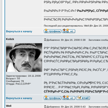
РЅРµ РјРµС€Р°РµС‚ РїРѕ РїРѕР»РЅРѕР№ РїР
РљРѕРіРѕ Р·Р°Р±С‹Р»?
РњРѕР¶РµС‚ СЃРґРµ
_________________
Р¤РѕСЂСѓРј РєРѕР»Р»РµРєС†РёРѕРЅРµСЂРѕР
Последний раз редактировалось: Well (Вт Дек 16, 2008
Вернуться к началу
Kolick
Добавлено: Вт Дек 16, 2008 0:38
Заголовок сообщ
Р”Р° РЅРѕСЂРјР°Р»СЊРЅС‹Р№ С„РѕСЂСѓРј Р
РІСЃРµРіРѕ Рё РґРµР»РѕРІ-С‚Рѕ. РљР°СЂРѕС
РѕР±РѕР№С‚РёСЃСЊ, РїСЂРёРґС‘С‚СЃСЏ РІ
СѓРґРѕСЃС‚РѕРІРµСЂРµРЅРёРµ РІ РџРµС‚СЂР
РќР° РѕР±СЂР°С‚РЅРѕРј РїСѓС‚Рё, РєСЃС‚Р
Р”СЏРґРґРµ Р’РёС‚С‚Рµ.
Зарегистрирован: 18.11.2008
Возраст: 55
Сообщения: 78
Рђ. Р“РѕСЂСЃРєРёР№, СѓР±РµР¶РґС‘РЅ, С‡С
Откуда: РѕС‚С‚СѓРґР°
РґРІСѓС… Р·Р°Р№С†РµРІ, РѕР№, РґРѕРіРЅР°
СЃРґРµР»Р°С‚СЊ РѕРґРёРЅ РЅРѕСЂРјР°Р»
Вернуться к началу
Well
Добавлено: Вт Дек 16, 2008 0:43
Заголовок сообщ